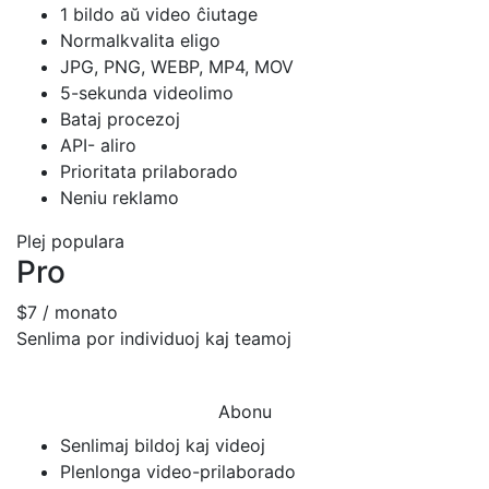
1 bildo aŭ video ĉiutage
Normalkvalita eligo
JPG, PNG, WEBP, MP4, MOV
5-sekunda videolimo
Bataj procezoj
API- aliro
Prioritata prilaborado
Neniu reklamo
Plej populara
Pro
$7
/ monato
Senlima por individuoj kaj teamoj
Abonu
Senlimaj bildoj kaj videoj
Plenlonga video-prilaborado