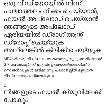
ഒരു വീഡിയോയിൽ നിന്ന്
പശ്ചാത്തലം നീക്കം ചെയ്യാൻ,
ഫയൽ അപ്‌ലോഡ് ചെയ്യാൻ
ഞങ്ങളുടെ അപ്‌ലോഡ്
ഏരിയയിൽ ഡ്രാഗ് ആന്റ്
ഡ്രോപ്പ് ചെയ്യുക
അല്ലെങ്കിൽ ക്ലിക്ക് ചെയ്യുക
MP4-ല്‍ ഒരു വീഡിയോ തെരഞ്ഞെടുക്കുക, അല്ലെങ്കില്‍
GIF ഫോര്‍മാറ്റ്. സ്വതന്ത്ര ഉപയോക്താക്കള്‍ക്ക് 5
സെക്കന്‍ഡുകള്‍ ലഭിക്കുന്നു, പ്രൊജക്റ്റില്‍ മുഴുവന്‍
വീഡിയോയും ലഭ്യമാകുന്നു.
2
നിങ്ങളുടെ ഫയൽ ക്യൂവിലേക്ക്
പോകും