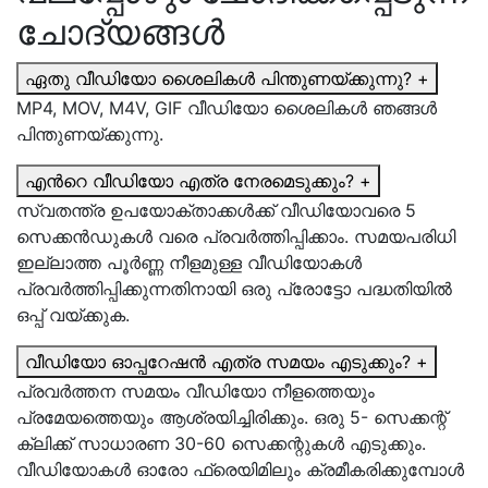
ചോദ്യങ്ങൾ
ഏതു വീഡിയോ ശൈലികൾ പിന്തുണയ്‌ക്കുന്നു?
+
MP4, MOV, M4V, GIF വീഡിയോ ശൈലികള്‍ ഞങ്ങള്‍
പിന്തുണയ്ക്കുന്നു.
എന്‍റെ വീഡിയോ എത്ര നേരമെടുക്കും?
+
സ്വതന്ത്ര ഉപയോക്താക്കള്‍ക്ക് വീഡിയോവരെ 5
സെക്കന്‍ഡുകള്‍ വരെ പ്രവര്‍ത്തിപ്പിക്കാം. സമയപരിധി
ഇല്ലാത്ത പൂര്‍ണ്ണ നീളമുള്ള വീഡിയോകള്‍
പ്രവര്‍ത്തിപ്പിക്കുന്നതിനായി ഒരു പ്രോട്ടോ പദ്ധതിയില്‍
ഒപ്പ് വയ്ക്കുക.
വീഡിയോ ഓപ്പറേഷന്‍ എത്ര സമയം എടുക്കും?
+
പ്രവര്‍ത്തന സമയം വീഡിയോ നീളത്തെയും
പ്രമേയത്തെയും ആശ്രയിച്ചിരിക്കും. ഒരു 5- സെക്കന്റ്
ക്ലിക്ക് സാധാരണ 30-60 സെക്കന്റുകള്‍ എടുക്കും.
വീഡിയോകള്‍ ഓരോ ഫ്രെയിമിലും ക്രമീകരിക്കുമ്പോള്‍