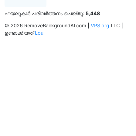
ഫയലുകൾ പരിവർത്തനം ചെയ്തു:
5,448
© 2026 RemoveBackgroundAI.com |
VPS.org
LLC |
ഉണ്ടാക്കിയത്
Lou