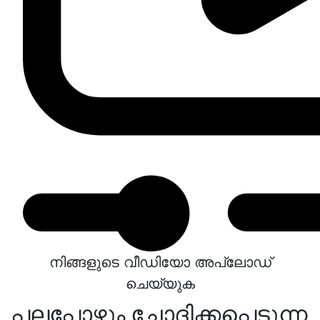
നിങ്ങളുടെ വീഡിയോ അപ്‌ലോഡ്
ചെയ്യുക
പലപ്പോഴും ചോദിക്കപ്പെടുന്ന