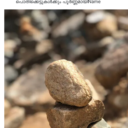
പൊതിക്കെട്ടുകള്‍ക്കും പൂര്‍ണ്ണമായിName