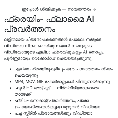
ഇപ്പോൾ ശ്രമിക്കുക — സ്വതന്ത്രം →
ഫ്രെയിം- ഫ്ലാമൈ AI
പ്രവര്‍ത്തനം
ലളിതമായ ചിത്രോപകരണങ്ങള്‍ പോലെ, നമ്മുടെ
വീഡിയോ നീക്കം ചെയ്യുന്നയാള്‍ നിങ്ങളുടെ
വീഡിയോയുടെ എല്ലാ ഫ്രെയിമുകളും AI-നൊപ്പം,
പൂര്‍ണ്ണമായും റെക്കോര്‍ഡ്‌ ചെയ്തെടുക്കുന്നു.
എല്ലാ ഫ്രെയിമുകളിലും ഒരേ പശ്ചാത്തലം നീക്കം
ചെയ്യുന്നു
MP4, MOV, GIF ഫോര്‍മാറ്റുകള്‍ പിന്തുണയ്ക്കുന്നു
ഫുള്‍ HD ഔട്ട്പുട്ട് — നിര്‍വ്വീര്യമാക്കാതെ
താഴേക്ക്
ഫ്രീ 5- സെക്കന്റ് പ്രവര്‍ത്തനം, പ്രൊ
ഉപയോക്താക്കള്‍ക്കുള്ള മുഴുവന്‍ വീഡിയോ
പച്ച സ്ക്രീന്‍ പ്രഭാവങ്ങള്‍ക്കും വീഡിയോ