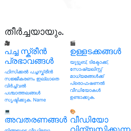
തീര്‍ച്ചയായും.
🎥
🎬
പച്ച സ്ക്രീന്‍
ഉള്ളടക്കങ്ങള്‍
പ്രഭാവങ്ങള്‍
യൂട്ടൂബ്, ടിക്ടോക്ക്,
സോഷ്യലിസ്റ്റ്
ഫിസിക്കല്‍ പച്ചസ്ക്രീന്‍
മാധ്യമങ്ങള്‍ക്ക്
സജ്ജീകരണം ഇല്ലാതെ
പ്രൊഫഷണല്‍
വിര്‍ച്ച്വല്‍
വീഡിയോകള്‍
പശ്ചാത്തലങ്ങള്‍
ഉണ്ടാക്കുക.
സൃഷ്ടിക്കുക. Name
💻
🎨
അവതരണങ്ങള്‍
വീഡിയോ
വിന്യസിക്കുന്ന
നിങ്ങളുടെ വീഡിയോ