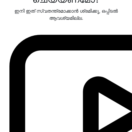
ഇനി ഇത് സ്വതന്ത്രമാക്കാന്‍ ശ്രമിക്കൂ, ഒപ്പിടല്‍
ആവശ്യമില്ല.