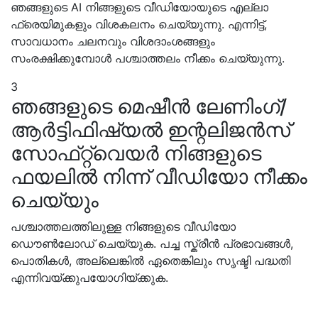
ഞങ്ങളുടെ AI നിങ്ങളുടെ വീഡിയോയുടെ എല്ലാ
ഫ്രെയിമുകളും വിശകലനം ചെയ്യുന്നു. എന്നിട്ട്,
സാവധാനം ചലനവും വിശദാംശങ്ങളും
സംരക്ഷിക്കുമ്പോള്‍ പശ്ചാത്തലം നീക്കം ചെയ്യുന്നു.
3
ഞങ്ങളുടെ മെഷീൻ ലേണിംഗ്/
ആർട്ടിഫിഷ്യൽ ഇന്റലിജൻസ്
സോഫ്‌റ്റ്‌വെയർ നിങ്ങളുടെ
ഫയലിൽ നിന്ന് വീഡിയോ നീക്കം
ചെയ്യും
പശ്ചാത്തലത്തിലുള്ള നിങ്ങളുടെ വീഡിയോ
ഡൌണ്‍ലോഡ് ചെയ്യുക. പച്ച സ്ക്രീന്‍ പ്രഭാവങ്ങള്‍,
പൊതികള്‍, അല്ലെങ്കില്‍ ഏതെങ്കിലും സൃഷ്ടി പദ്ധതി
എന്നിവയ്ക്കുപയോഗിയ്ക്കുക.