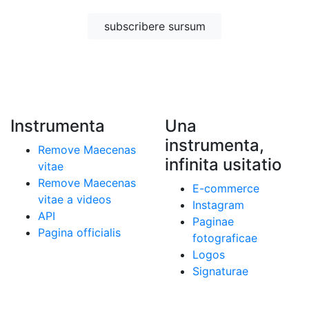
subscribere sursum
Instrumenta
Una
instrumenta,
Remove Maecenas
infinita usitatio
vitae
Remove Maecenas
E-commerce
vitae a videos
Instagram
API
Paginae
Pagina officialis
fotograficae
Logos
Signaturae