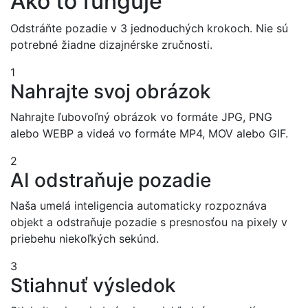
Ako to funguje
Odstráňte pozadie v 3 jednoduchých krokoch. Nie sú
potrebné žiadne dizajnérske zručnosti.
1
Nahrajte svoj obrázok
Nahrajte ľubovoľný obrázok vo formáte JPG, PNG
alebo WEBP a videá vo formáte MP4, MOV alebo GIF.
2
AI odstraňuje pozadie
Naša umelá inteligencia automaticky rozpoznáva
objekt a odstraňuje pozadie s presnosťou na pixely v
priebehu niekoľkých sekúnd.
3
Stiahnuť výsledok