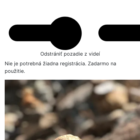
Odstrániť pozadie z videí
Nie je potrebná žiadna registrácia. Zadarmo na
použitie.