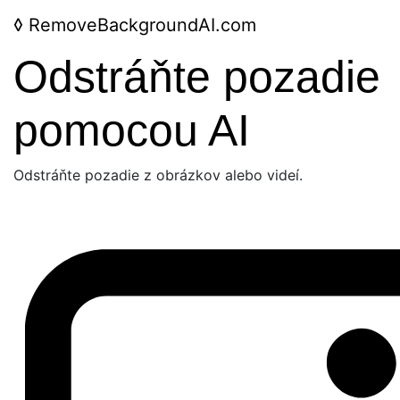
◊
RemoveBackgroundAI.com
Odstráňte pozadie
pomocou AI
Odstráňte pozadie z obrázkov alebo videí.