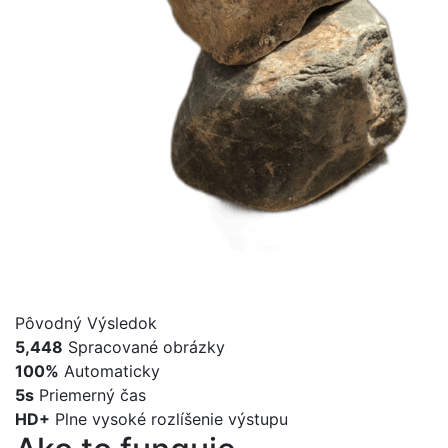
Pôvodný
Výsledok
5,448
Spracované obrázky
100%
Automaticky
5s
Priemerný čas
HD+
Plne vysoké rozlíšenie výstupu