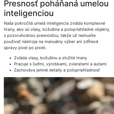
Presnosť poháňaná umelou
inteligenciou
Naša pokročilá umelá inteligencia zvláda komplexné
hrany, ako sú vlasy, kožušina a polopriehľadné objekty,
s pozoruhodnou presnosťou, takže už nemusíte
používať nástroje na manuálny výber ani zdĺhavé
úpravy pixel po pixeli.
Zvláda vlasy, kožušinu a zložité hrany
Pracuje s ľuďmi, výrobkami, zvieratami a autami
Zachováva jemné detaily a polopriehľadnosť