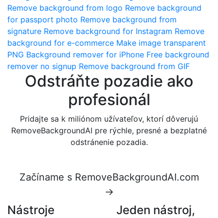
Remove background from logo
Remove background
for passport photo
Remove background from
signature
Remove background for Instagram
Remove
background for e-commerce
Make image transparent
PNG
Background remover for iPhone
Free background
remover no signup
Remove background from GIF
Odstráňte pozadie ako
profesionál
Pridajte sa k miliónom užívateľov, ktorí dôverujú
RemoveBackgroundAI pre rýchle, presné a bezplatné
odstránenie pozadia.
Začíname s RemoveBackgroundAI.com
→
Nástroje
Jeden nástroj,