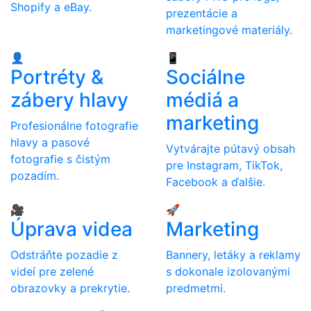
Shopify a eBay.
prezentácie a
marketingové materiály.
👤
📱
Portréty &
Sociálne
zábery hlavy
médiá a
marketing
Profesionálne fotografie
hlavy a pasové
Vytvárajte pútavý obsah
fotografie s čistým
pre Instagram, TikTok,
pozadím.
Facebook a ďalšie.
🎥
🚀
Úprava videa
Marketing
Odstráňte pozadie z
Bannery, letáky a reklamy
videí pre zelené
s dokonale izolovanými
obrazovky a prekrytie.
predmetmi.