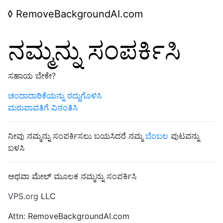
◊
RemoveBackgroundAI.com
ನಮ್ಮನ್ನು ಸಂಪರ್ಕಿಸಿ
ಸಹಾಯ ಬೇಕೇ?
ಚಂದಾದಾರಿಕೆಯನ್ನು ರದ್ದುಗೊಳಿಸಿ
ಮರುಪಾವತಿಗೆ ವಿನಂತಿಸಿ
ನೀವು ನಮ್ಮನ್ನು ಸಂಪರ್ಕಿಸಲು ಬಯಸಿದರೆ ನಮ್ಮ
ಬೆಂಬಲ
ಪುಟವನ್ನು
ಬಳಸಿ
ಅಥವಾ ಮೇಲ್ ಮೂಲಕ ನಮ್ಮನ್ನು ಸಂಪರ್ಕಿಸಿ
VPS.org
LLC
Attn: RemoveBackgroundAI.com